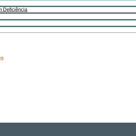
 Deficiência
es