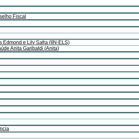
selho Fiscal
as Edmond e Lily Safra (IIN-ELS)
de Anita Garibaldi (Anita)
ncia