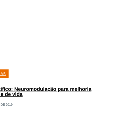
IAS
tífico: Neuromodulação para melhoria
e de vida
DE 2019