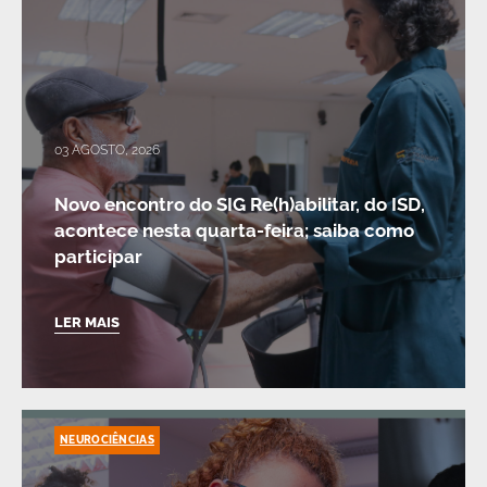
03 AGOSTO, 2026
Novo encontro do SIG Re(h)abilitar, do ISD,
acontece nesta quarta-feira; saiba como
participar
LER MAIS
NEUROCIÊNCIAS