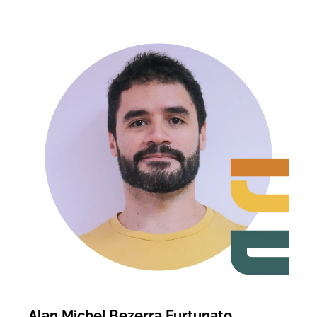
Alan Michel Bezerra Furtunato