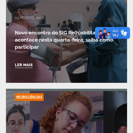
03 AGOSTO, 2026
Novo encontro do SIG Re(h)abilitar, do ISD,
acontece nesta quarta-feira; saiba como
participar
LER MAIS
NEUROCIÊNCIAS