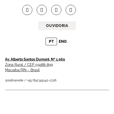
OUVIDORIA
PT
ENG
Av. Alberto Santos Dumont, Nº 1.560
Zona Rural / CEP 59288-899
Macaíba/RN – Brasil
@isdnarede / +55 (84) 99142-1726