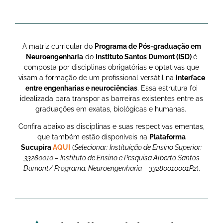
A matriz curricular do
Programa de Pós-graduação em
Neuroengenharia
do
I
nstituto Santos Dumont (ISD)
é
composta por disciplinas obrigatórias e optativas que
visam a formação de um profissional versátil na
interface
entre engenharias e neurociências
.
Essa estrutura foi
idealizada para transpor as barreiras existentes entre as
graduações em exatas, biológicas e humanas.
Confira abaixo as disciplinas e suas respectivas ementas,
que também
estão disponíveis na
Plataforma
Sucupira
AQUI
(
Selecionar: Instituição de Ensino Superior:
33280010 – Instituto de Ensino e Pesquisa Alberto Santos
Dumont/ Programa: Neuroengenharia – 33280010001P2
).