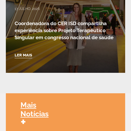
17 JULHO, 2026
Coordenadora do CER ISD compartilha
experiência sobre Projeto Terapêutico
Singular em congresso nacional de saúde
LER MAIS
Mais
Notícias
+