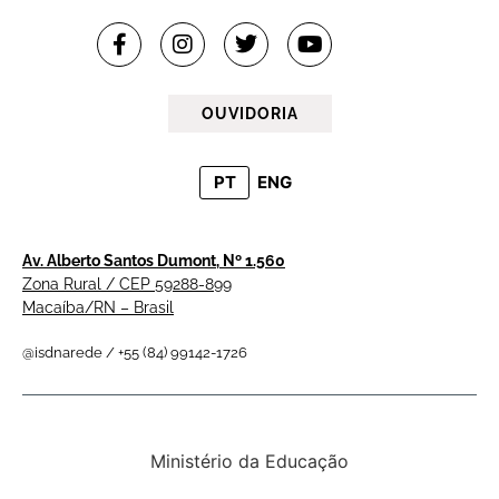
OUVIDORIA
PT
ENG
Av. Alberto Santos Dumont, Nº 1.560
Zona Rural / CEP 59288-899
Macaíba/RN – Brasil
@isdnarede / +55 (84) 99142-1726