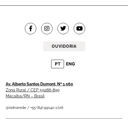
OUVIDORIA
PT
ENG
Av. Alberto Santos Dumont, Nº 1.560
Zona Rural / CEP 59288-899
Macaíba/RN – Brasil
@isdnarede / +55 (84) 99142-1726