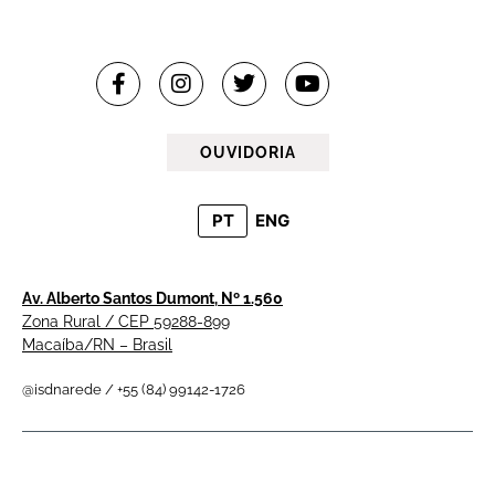
OUVIDORIA
PT
ENG
Av. Alberto Santos Dumont, Nº 1.560
Zona Rural / CEP 59288-899
Macaíba/RN – Brasil
@isdnarede / +55 (84) 99142-1726