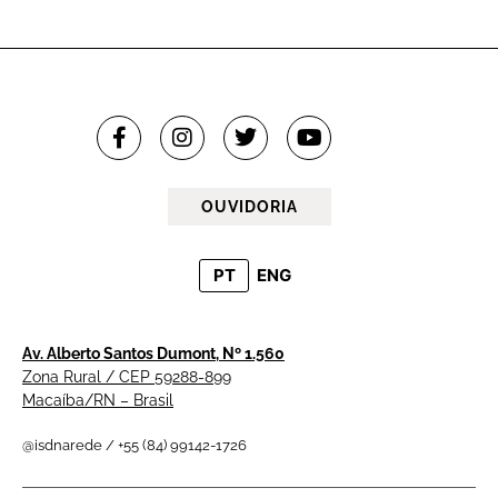
OUVIDORIA
PT
ENG
Av. Alberto Santos Dumont, Nº 1.560
Zona Rural / CEP 59288-899
Macaíba/RN – Brasil
@isdnarede / +55 (84) 99142-1726