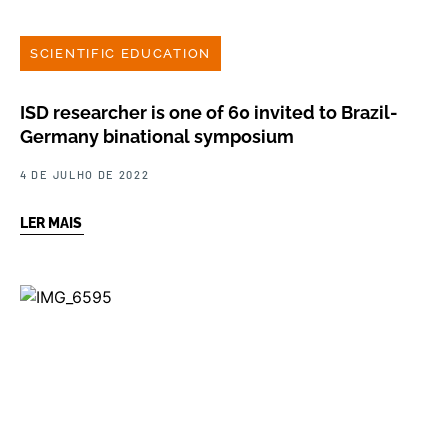
SCIENTIFIC EDUCATION
ISD researcher is one of 60 invited to Brazil-
Germany binational symposium
4 DE JULHO DE 2022
LER MAIS