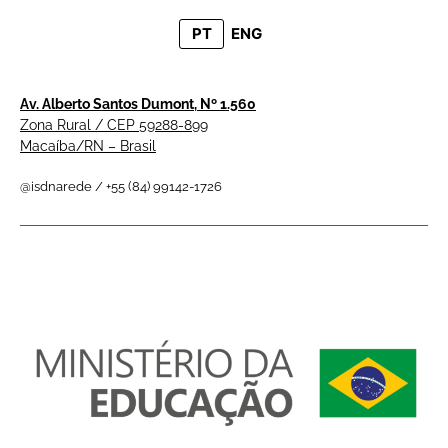
PT
ENG
Av. Alberto Santos Dumont, Nº 1.560
Zona Rural / CEP 59288-899
Macaíba/RN – Brasil
@isdnarede / +55 (84) 99142-1726