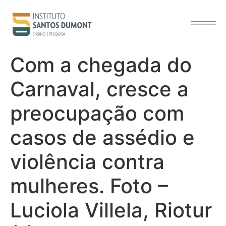
o
conteúdo
Com a chegada do
Carnaval, cresce a
preocupação com
casos de assédio e
violência contra
mulheres. Foto –
Luciola Villela, Riotur