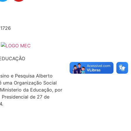
-1726
 EDUCAÇÃO
nsino e Pesquisa Alberto
é uma Organização Social
 Ministerio da Educação, por
 Presidencial de 27 de
4.