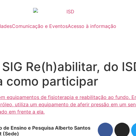
dades
Comunicação e Eventos
Acesso à informação
SIG Re(h)abilitar, do I
a como participar
to de Ensino e Pesquisa Alberto Santos
 (Sede)