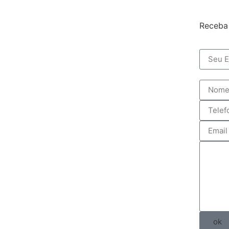
Receba 
ok