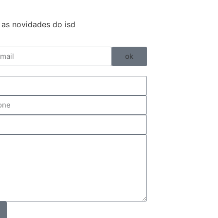
as novidades do isd
ok