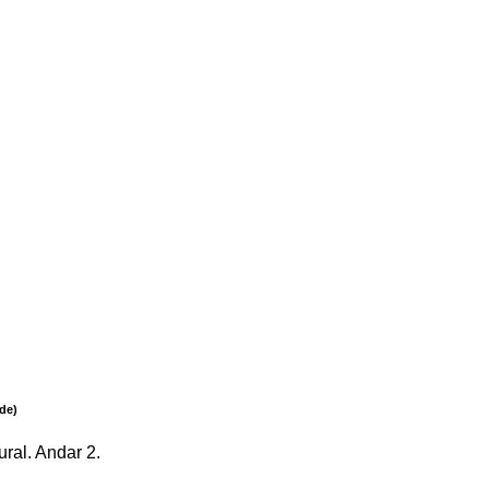
de)
ral. Andar 2.