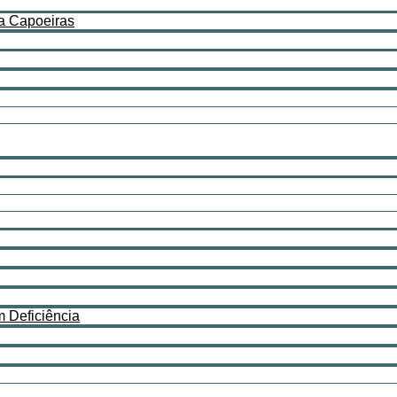
a Capoeiras
 Deficiência