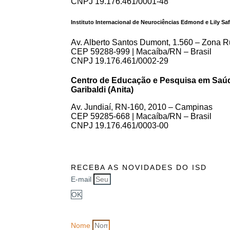
CNPJ 19.176.461/0001-48
Instituto Internacional de Neurociências Edmond e Lily Saf
Av. Alberto Santos Dumont, 1.560 – Zona Ru
CEP 59288-999 | Macaíba/RN – Brasil
CNPJ 19.176.461/0002-29
Centro de Educação e Pesquisa em Saúd
Garibaldi (Anita)
Av. Jundiaí, RN-160, 2010 – Campinas
CEP 59285-668 | Macaíba/RN – Brasil
CNPJ 19.176.461/0003-00
RECEBA AS NOVIDADES DO ISD
E-mail
OK
Nome