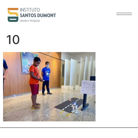
o
conteúdo
10