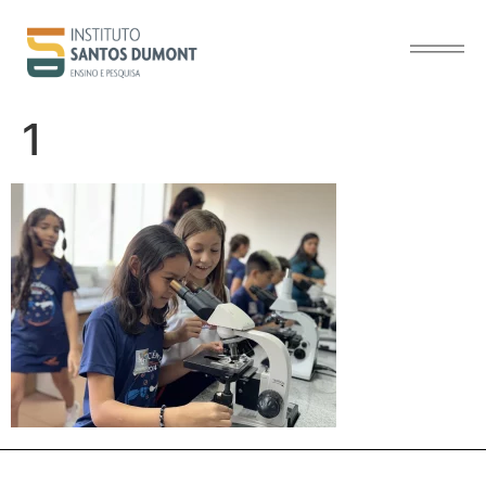
o
conteúdo
1