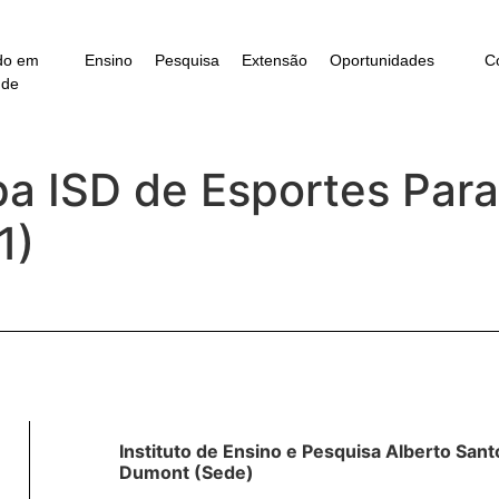
do em
Ensino
Pesquisa
Extensão
Oportunidades
C
úde
a ISD de Esportes Para
1)
Instituto de Ensino e Pesquisa Alberto Sant
Dumont (Sede)