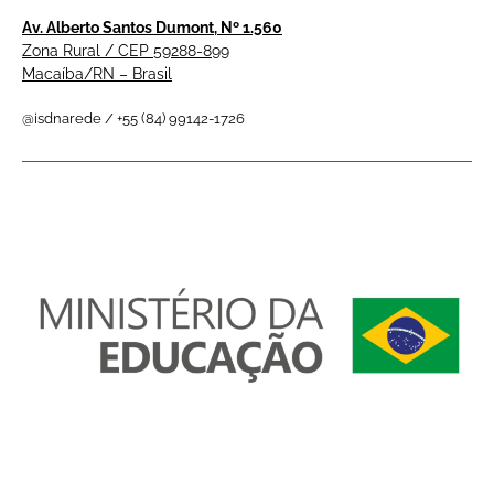
Av. Alberto Santos Dumont, Nº 1.560
Zona Rural / CEP 59288-899
Macaíba/RN – Brasil
@isdnarede / +55 (84) 99142-1726