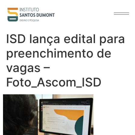
o
conteúdo
ISD lança edital para
preenchimento de
vagas –
Foto_Ascom_ISD