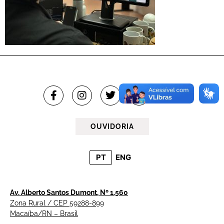
OUVIDORIA
PT
ENG
Av. Alberto Santos Dumont, Nº 1.560
Zona Rural / CEP 59288-899
Macaíba/RN – Brasil