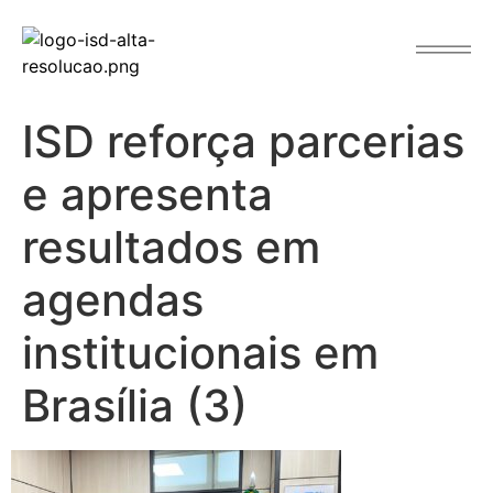
o
conteúdo
ISD reforça parcerias
e apresenta
resultados em
agendas
institucionais em
Brasília (3)