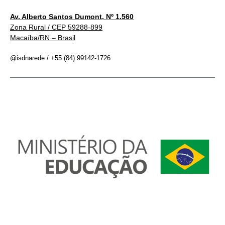
Av. Alberto Santos Dumont, Nº 1.560
Zona Rural / CEP 59288-899
Macaíba/RN – Brasil
@isdnarede / +55 (84) 99142-1726