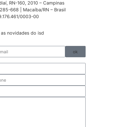
diaí, RN-160, 2010 – Campinas
85-668 | Macaíba/RN – Brasil
9.176.461/0003-00
as novidades do isd
ok