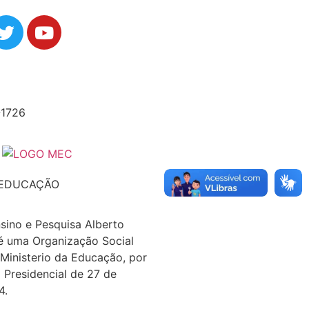
-1726
 EDUCAÇÃO
nsino e Pesquisa Alberto
é uma Organização Social
 Ministerio da Educação, por
 Presidencial de 27 de
4.