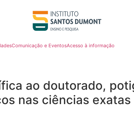
dades
Comunicação e Eventos
Acesso à informação
ífica ao doutorado, pot
s nas ciências exatas 