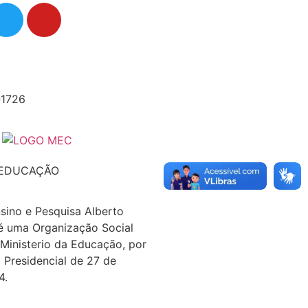
-1726
 EDUCAÇÃO
nsino e Pesquisa Alberto
é uma Organização Social
 Ministerio da Educação, por
 Presidencial de 27 de
4.