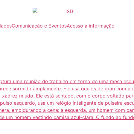
dades
Comunicação e Eventos
Acesso à informação