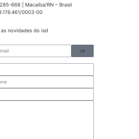
85-668 | Macaíba/RN – Brasil
9.176.461/0003-00
as novidades do isd
ok