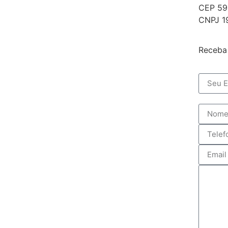
CEP 592
CNPJ 1
Receba 