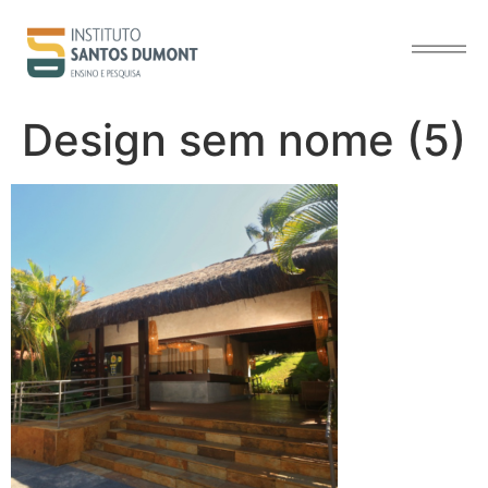
o
conteúdo
Design sem nome (5)