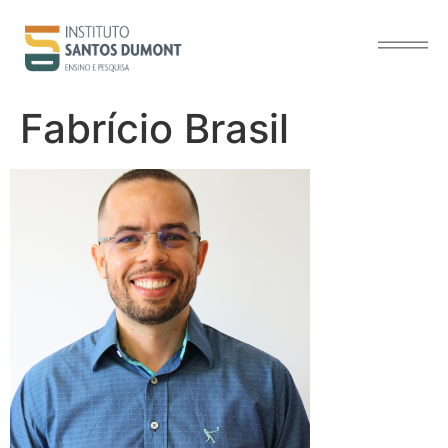
o
conteúdo
Fabrício Brasil