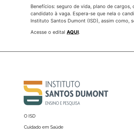
Benefícios: seguro de vida, plano de cargos, c
candidato à vaga. Espera-se que nela o cand
Instituto Santos Dumont (ISD), assim como, s
Acesse o edital
AQUI
.
O ISD
Cuidado em Saúde
Sobre o ISD