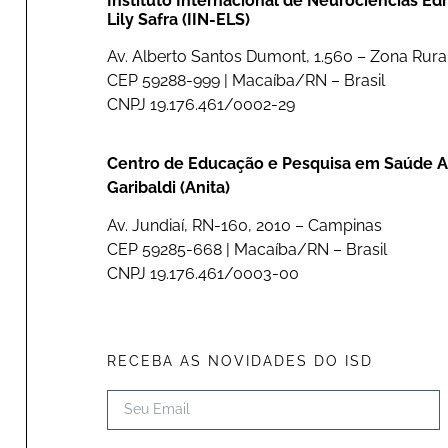
Instituto Internacional de Neurociências E
Lily Safra (IIN-ELS)
Av. Alberto Santos Dumont, 1.560 – Zona Rural
CEP 59288-999 | Macaíba/RN – Brasil
CNPJ 19.176.461/0002-29
Centro de Educação e Pesquisa em Saúde A
Garibaldi (Anita)
Av. Jundiaí, RN-160, 2010 – Campinas
CEP 59285-668 | Macaíba/RN – Brasil
CNPJ 19.176.461/0003-00
RECEBA AS NOVIDADES DO ISD