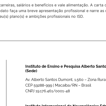
arreiras, salários e benefícios e vale alimentação. A carta
idato faça uma breve apresentação profissional e narre as
eu(s) plano(s) e ambições profissionais no ISD.
Instituto de Ensino e Pesquisa Alberto San
(Sede)
Av. Alberto Santos Dumont, 1.560 – Zona Rural
CEP 59288-999 | Macaíba/RN – Brasil
CNPJ 19.176.461/0001-48