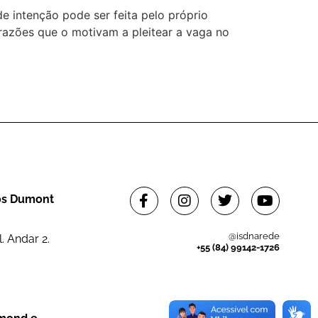
 de intenção pode ser feita pelo próprio
 razões que o motivam a pleitear a vaga no
tos Dumont
@isdnarede
. Andar 2.
+55 (84) 99142-1726