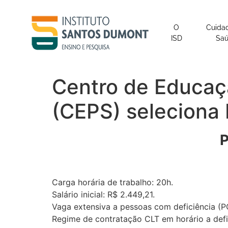
o
conteúdo
O
Cuida
ISD
Sa
Centro de Educaç
(CEPS) seleciona 
Carga horária de trabalho: 20h.
Salário inicial: R$ 2.449,21.
Vaga extensiva a pessoas com deficiência (P
Regime de contratação CLT em horário a defin