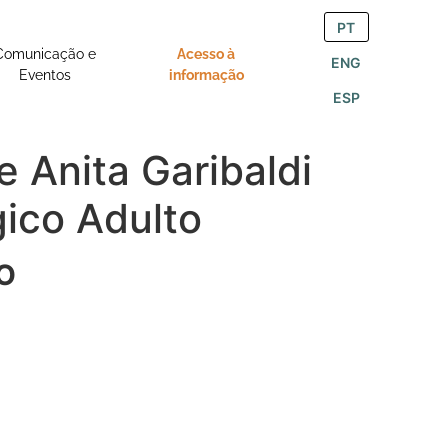
PT
Comunicação e
Acesso à
ENG
Eventos
informação
ESP
 Anita Garibaldi
gico Adulto
O