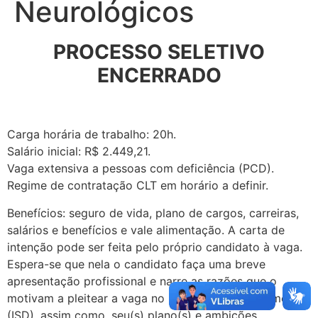
Neurológicos
PROCESSO SELETIVO
ENCERRADO
Carga horária de trabalho: 20h.
Salário inicial: R$ 2.449,21.
Vaga extensiva a pessoas com deficiência (PCD).
Regime de contratação CLT em horário a definir.
Benefícios: seguro de vida, plano de cargos, carreiras,
salários e benefícios e vale alimentação. A carta de
intenção pode ser feita pelo próprio candidato à vaga.
Espera-se que nela o candidato faça uma breve
apresentação profissional e narre as razões que o
motivam a pleitear a vaga no Instituto Santos Dumont
(ISD), assim como, seu(s) plano(s) e ambições