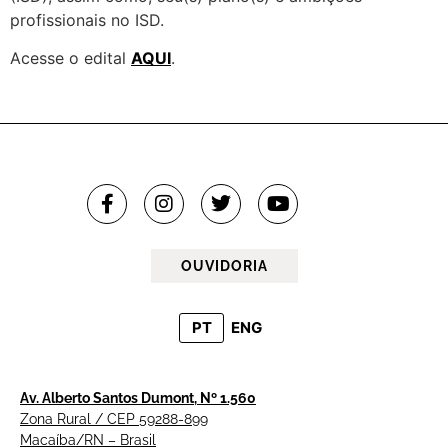
profissionais no ISD.
Acesse o edital
AQUI
.
OUVIDORIA
PT
ENG
Av. Alberto Santos Dumont, Nº 1.560
Zona Rural / CEP 59288-899
Macaíba/RN – Brasil