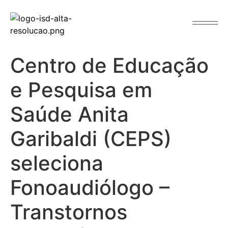
o
conteúdo
Centro de Educação
e Pesquisa em
Saúde Anita
Garibaldi (CEPS)
seleciona
Fonoaudiólogo –
Transtornos