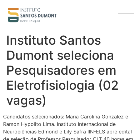
o
conteúdo
Instituto Santos
Dumont seleciona
Pesquisadores em
Eletrofisiologia (02
vagas)
Candidatos selecionados: Maria Carolina Gonzalez e
Ramon Hypolito Lima. Instituto Internacional de
Neurociências Edmond e Lily Safra IIN-ELS abre edital
de seleção de Professor Pesquisador CLT 40 horas em