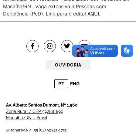
Macaíba/RN . Vaga extensiva a Pessoas com
Deficiência (PcD). Link para o edital
AQUI
.
OUVIDORIA
PT
ENG
Av. Alberto Santos Dumont, Nº 1.560
Zona Rural / CEP 59288-899
Macaíba/RN – Brasil
@isdnarede / +55 (84) 99142-1726