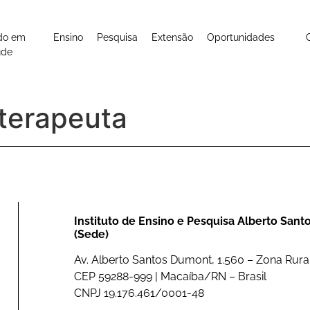
do em
Ensino
Pesquisa
Extensão
Oportunidades
úde
oterapeuta
Instituto de Ensino e Pesquisa Alberto San
(Sede)
Av. Alberto Santos Dumont, 1.560 – Zona Rural
CEP 59288-999 | Macaíba/RN – Brasil
CNPJ 19.176.461/0001-48