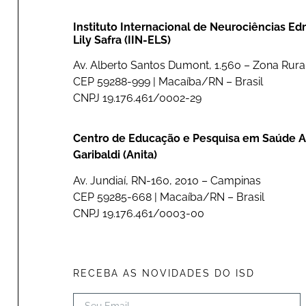
Instituto Internacional de Neurociências E
Lily Safra (IIN-ELS)
Av. Alberto Santos Dumont, 1.560 – Zona Rural
CEP 59288-999 | Macaíba/RN – Brasil
CNPJ 19.176.461/0002-29
Centro de Educação e Pesquisa em Saúde A
Garibaldi (Anita)
Av. Jundiaí, RN-160, 2010 – Campinas
CEP 59285-668 | Macaíba/RN – Brasil
CNPJ 19.176.461/0003-00
RECEBA AS NOVIDADES DO ISD