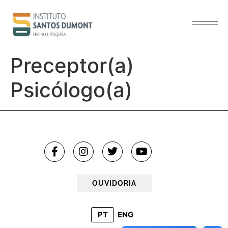
o
conteúdo
Preceptor(a)
Psicólogo(a)
OUVIDORIA
PT
ENG