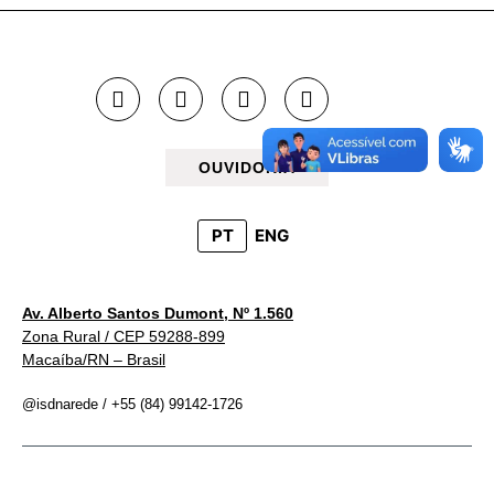
OUVIDORIA
PT
ENG
Av. Alberto Santos Dumont, Nº 1.560
Zona Rural / CEP 59288-899
Macaíba/RN – Brasil
@isdnarede / +55 (84) 99142-1726