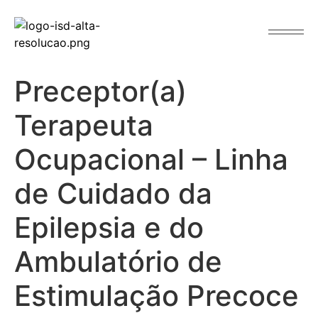
o
conteúdo
Preceptor(a)
Terapeuta
Ocupacional – Linha
de Cuidado da
Epilepsia e do
Ambulatório de
Estimulação Precoce