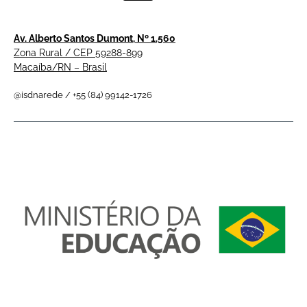
Av. Alberto Santos Dumont, Nº 1.560
Zona Rural / CEP 59288-899
Macaíba/RN – Brasil
@isdnarede / +55 (84) 99142-1726