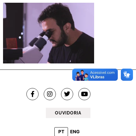
OUVIDORIA
PT
ENG