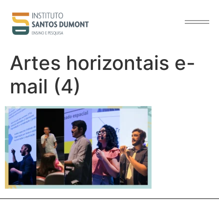
o
conteúdo
Artes horizontais e-
mail (4)