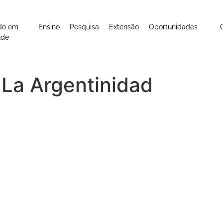
do em
Ensino
Pesquisa
Extensão
Oportunidades
úde
 La Argentinidad