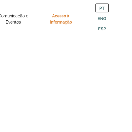
PT
Comunicação e
Acesso à
ENG
Eventos
informação
ESP