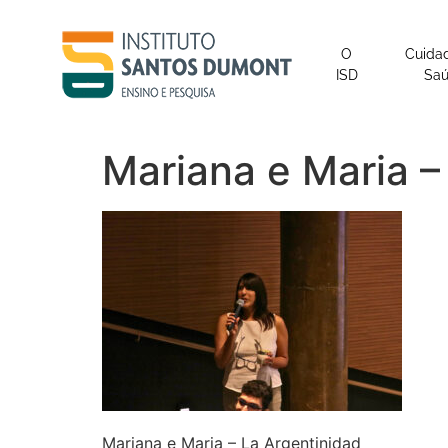
o
conteúdo
O
Cuida
ISD
Sa
Mariana e Maria –
Mariana e Maria – La Argentinidad