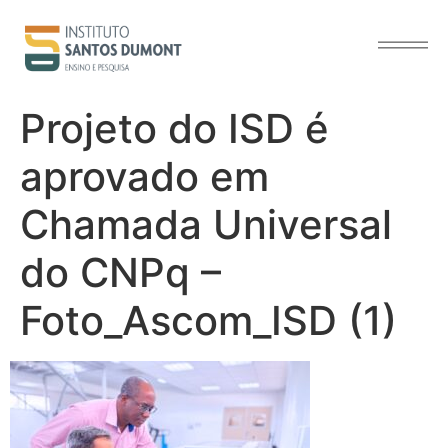
o
conteúdo
Projeto do ISD é
aprovado em
Chamada Universal
do CNPq –
Foto_Ascom_ISD (1)