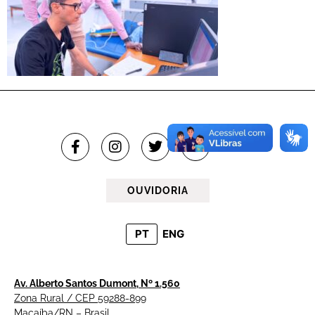
OUVIDORIA
PT
ENG
Av. Alberto Santos Dumont, Nº 1.560
Zona Rural / CEP 59288-899
Macaíba/RN – Brasil