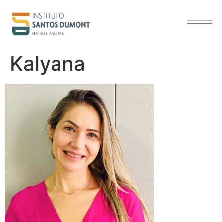
o
conteúdo
Kalyana