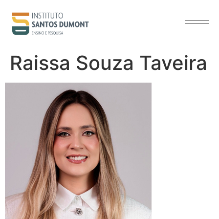
o
conteúdo
Raissa Souza Taveira