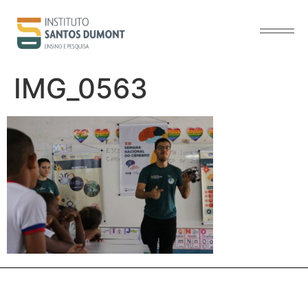
o
conteúdo
IMG_0563