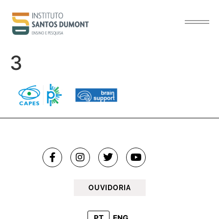
o
conteúdo
3
OUVIDORIA
PT
ENG