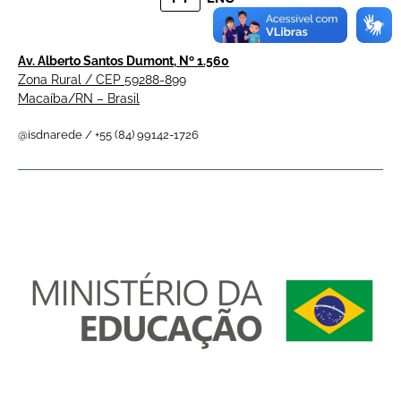
Av. Alberto Santos Dumont, Nº 1.560
Zona Rural / CEP 59288-899
Macaíba/RN – Brasil
@isdnarede / +55 (84) 99142-1726