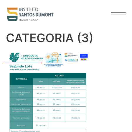
o
conteúdo
CATEGORIA (3)