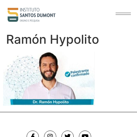
o
conteúdo
Ramón Hypolito