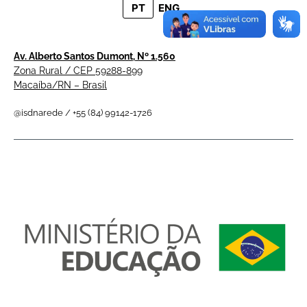
PT
ENG
Av. Alberto Santos Dumont, Nº 1.560
Zona Rural / CEP 59288-899
Macaíba/RN – Brasil
@isdnarede / +55 (84) 99142-1726