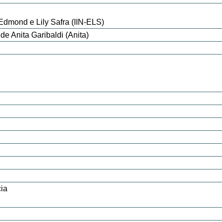
 Edmond e Lily Safra (IIN-ELS)
 Anita Garibaldi (Anita)
ia