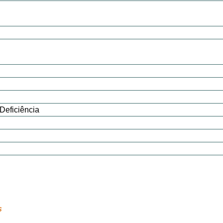
Deficiência
s