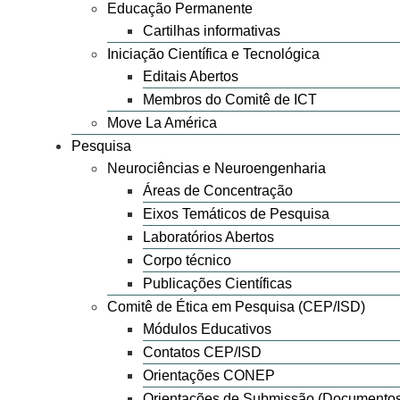
Educação Permanente
Cartilhas informativas
Iniciação Científica e Tecnológica
Editais Abertos
Membros do Comitê de ICT
Move La América
Pesquisa
Neurociências e Neuroengenharia
Áreas de Concentração
Eixos Temáticos de Pesquisa
Laboratórios Abertos
Corpo técnico
Publicações Científicas
Comitê de Ética em Pesquisa (CEP/ISD)
Módulos Educativos
Contatos CEP/ISD
Orientações CONEP
Orientações de Submissão (Documentos