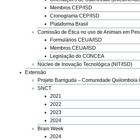
Membros CEP/ISD
Cronograma CEP/ISD
Plataforma Brasil
Comissão de Ética no uso de Animais em Pe
Formulários CEUA/ISD
Membros CEUA/ISD
Legislação do CONCEA
Núcleo de Inovação Tecnológica (NIT/ISD)
Extensão
Projeto Barriguda – Comunidade Quilombola 
SNCT
2021
2022
2023
2024
Brain Week
2024