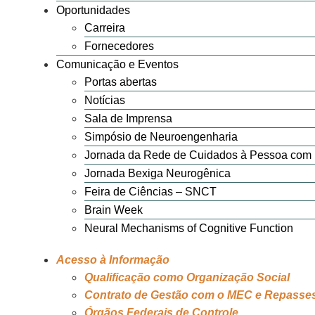
Oportunidades
Carreira
Fornecedores
Comunicação e Eventos
Portas abertas
Notícias
Sala de Imprensa
Simpósio de Neuroengenharia
Jornada da Rede de Cuidados à Pessoa com 
Jornada Bexiga Neurogênica
Feira de Ciências – SNCT
Brain Week
Neural Mechanisms of Cognitive Function
Acesso à Informação
Qualificação como Organização Social
Contrato de Gestão com o MEC e Repasse
Órgãos Federais de Controle