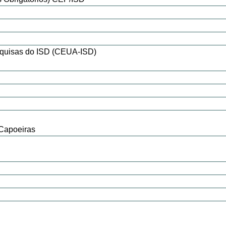
squisas do ISD (CEUA-ISD)
Capoeiras