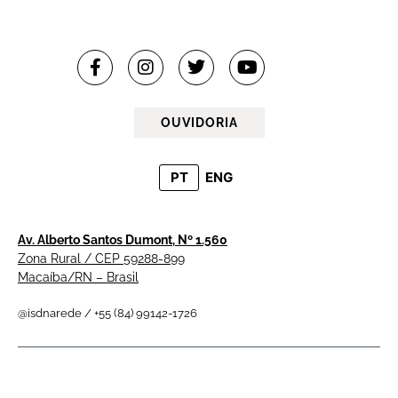
OUVIDORIA
PT
ENG
Av. Alberto Santos Dumont, Nº 1.560
Zona Rural / CEP 59288-899
Macaíba/RN – Brasil
@isdnarede / +55 (84) 99142-1726