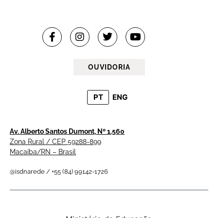
OUVIDORIA
PT
ENG
Av. Alberto Santos Dumont, Nº 1.560
Zona Rural / CEP 59288-899
Macaíba/RN – Brasil
@isdnarede / +55 (84) 99142-1726