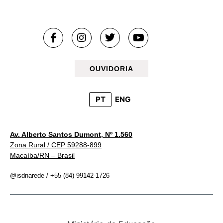
OUVIDORIA
PT
ENG
Av. Alberto Santos Dumont, Nº 1.560
Zona Rural / CEP 59288-899
Macaíba/RN – Brasil
@isdnarede / +55 (84) 99142-1726