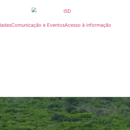
dades
Comunicação e Eventos
Acesso à informação