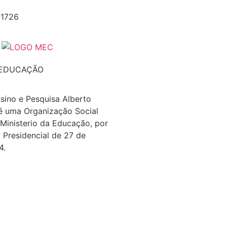
-1726
 EDUCAÇÃO
nsino e Pesquisa Alberto
é uma Organização Social
 Ministerio da Educação, por
 Presidencial de 27 de
4.