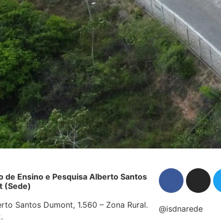
to de Ensino e Pesquisa Alberto Santos
 (Sede)
erto Santos Dumont, 1.560 – Zona Rural.
@isdnarede
.