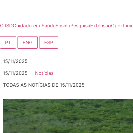
O ISD
Cuidado em Saúde
Ensino
Pesquisa
Extensão
Oportuni
PT
ENG
ESP
15/11/2025
15/11/2025
Notícias
TODAS AS NOTÍCIAS​ DE 15/11/2025