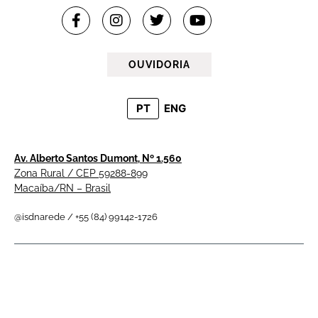
OUVIDORIA
PT
ENG
Av. Alberto Santos Dumont, Nº 1.560
Zona Rural / CEP 59288-899
Macaíba/RN – Brasil
@isdnarede / +55 (84) 99142-1726