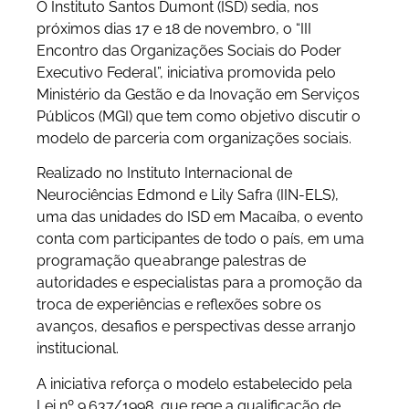
O Instituto Santos Dumont (ISD) sedia, nos
próximos dias 17 e 18 de novembro, o “III
Encontro das Organizações Sociais do Poder
Executivo Federal”, iniciativa promovida pelo
Ministério da Gestão e da Inovação em Serviços
Públicos (MGI) que tem como objetivo discutir o
modelo de parceria com organizações sociais.
Realizado no Instituto Internacional de
Neurociências Edmond e Lily Safra (IIN-ELS),
uma das unidades do ISD em Macaíba, o evento
conta com participantes de todo o país, em uma
programação que abrange palestras de
autoridades e especialistas para a promoção da
troca de experiências e reflexões sobre os
avanços, desafios e perspectivas desse arranjo
institucional.
A iniciativa reforça o modelo estabelecido pela
Lei nº 9.637/1998, que rege a qualificação de