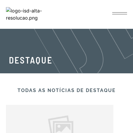
DESTAQUE
TODAS AS NOTÍCIAS​ DE DESTAQUE