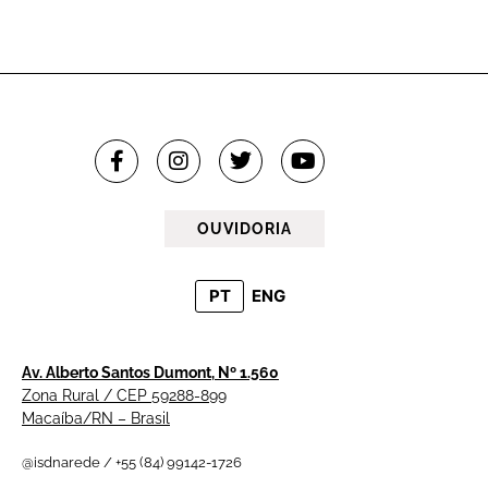
OUVIDORIA
PT
ENG
Av. Alberto Santos Dumont, Nº 1.560
Zona Rural / CEP 59288-899
Macaíba/RN – Brasil
@isdnarede / +55 (84) 99142-1726