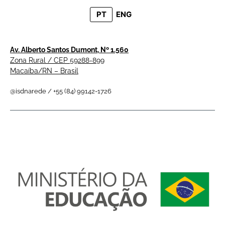
PT
ENG
Av. Alberto Santos Dumont, Nº 1.560
Zona Rural / CEP 59288-899
Macaíba/RN – Brasil
@isdnarede / +55 (84) 99142-1726