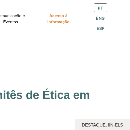
PT
omunicação e
Acesso à
ENG
Eventos
informação
ESP
itês de Ética em
DESTAQUE
,
IIN-ELS