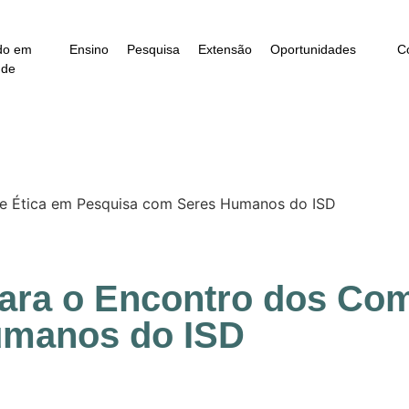
do em
Ensino
Pesquisa
Extensão
Oportunidades
C
úde
 de Ética em Pesquisa com Seres Humanos do ISD
para o Encontro dos Com
umanos do ISD