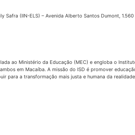
ly Safra (IIN-ELS) –
Avenida Alberto Santos Dumont, 1.560 
ada ao Ministério da Educação (MEC) e engloba o Instituto
, ambos em Macaíba. A missão do ISD é promover educação
uir para a transformação mais justa e humana da realidade s