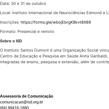
Data: 30 e 31 de outubro
Local: Instituto Internacional de Neurociências Edmond e Li
Inscrições:
https://forms.gle/wbojEbrgK8kvt8X89
Formato: Presencial e remoto
Sobre o ISD
O Instituto Santos Dumont é uma Organização Social vincul
Centro de Educação e Pesquisa em Saúde Anita Garibaldi
integradas de ensino, pesquisa e extensão, além de contrib
Assessoria de Comunicação
comunicacao@isd.org.br
(84) 99416-1880