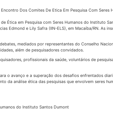
s de Ética em Pesquisa com Seres Humanos do Instituto Sa
ncias Edmond e Lily Safra (IIN-ELS), em Macaíba/RN. As ins
debates, mediados por representantes do Conselho Nacio
rsidades, além de pesquisadores convidados.
isadores, profissionais da saúde, voluntários de pesquisa
ra o avanço e a superação dos desafios enfrentados diar
ento da análise ética das pesquisas que envolvem seres 
Humanos do Instituto Santos Dumont