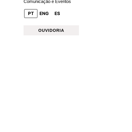
Comunicação e Eventos
PT
ENG
ES
OUVIDORIA