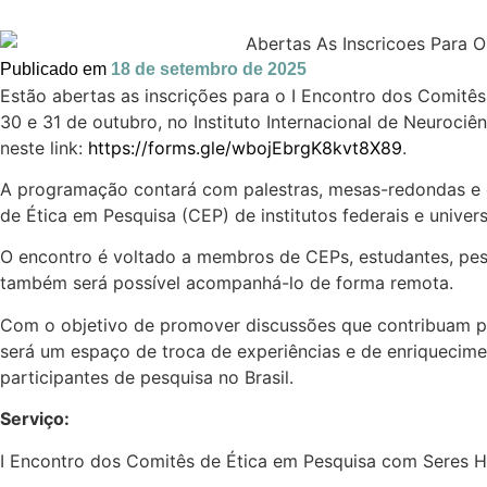
Publicado em
18 de setembro de 2025
Estão abertas as inscrições para o I Encontro dos Comitê
30 e 31 de outubro, no Instituto Internacional de Neurociê
neste link:
https://forms.gle/wbojEbrgK8kvt8X89
.
A programação contará com palestras, mesas-redondas e 
de Ética em Pesquisa (CEP) de institutos federais e unive
O encontro é voltado a membros de CEPs, estudantes, pesqu
também será possível acompanhá-lo de forma remota.
Com o objetivo de promover discussões que contribuam pa
será um espaço de troca de experiências e de enriquecim
participantes de pesquisa no Brasil.
Serviço:
I Encontro dos Comitês de Ética em Pesquisa com Seres 