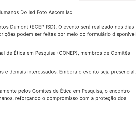
ntos Dumont (ECEP ISD). O evento será realizado nos dias
crições podem ser feitas por meio do formulário disponível
nal de Ética em Pesquisa (CONEP), membros de Comitês
s e demais interessados. Embora o evento seja presencial,
iamente pelos Comitês de Ética em Pesquisa, o encontro
humanos, reforçando o compromisso com a proteção dos