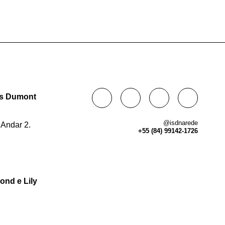
tos Dumont
@isdnarede
 Andar 2.
+55 (84) 99142-1726
ond e Lily