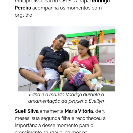
multiprofissional do CEPS. O papai
Rodrigo
Pereira
acompanha os momentos com
orgulho.
Edna e o marido Rodrigo durante a
amamentação da pequena Evellyn.
Sueli Silva
amamenta
Maria Vitória
, de 3
meses, sua segunda filha e reconheceu a
importância desse momento para o
crescimento saudável da menina.