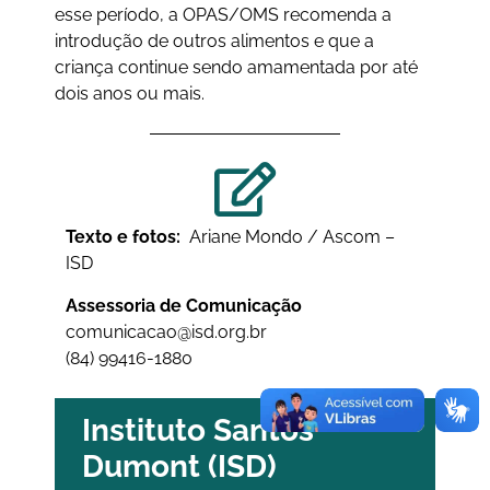
esse período, a OPAS/OMS recomenda a
introdução de outros alimentos e que a
criança continue sendo amamentada por até
dois anos ou mais.
Texto e fotos:
Ariane Mondo / Ascom –
ISD
Assessoria de Comunicação
comunicacao@isd.org.br
(84) 99416-1880
Instituto Santos
Dumont (ISD)