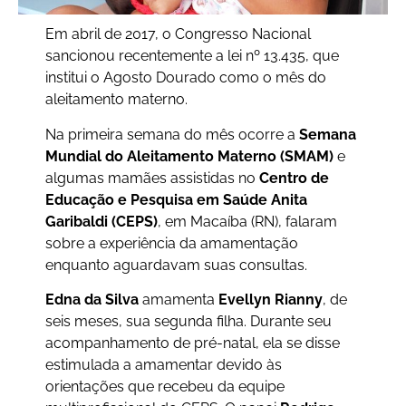
Em abril de 2017, o Congresso Nacional
sancionou recentemente a lei nº 13.435, que
institui o Agosto Dourado como o mês do
aleitamento materno.
Na primeira semana do mês ocorre a
Semana
Mundial do Aleitamento Materno (SMAM)
e
algumas mamães assistidas no
Centro de
Educação e Pesquisa em Saúde Anita
Garibaldi (CEPS)
, em Macaíba (RN), falaram
sobre a experiência da amamentação
enquanto aguardavam suas consultas.
Edna da Silva
amamenta
Evellyn Rianny
, de
seis meses, sua segunda filha. Durante seu
acompanhamento de pré-natal, ela se disse
estimulada a amamentar devido às
orientações que recebeu da equipe