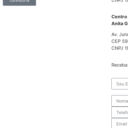
Ouvidoria
Centro
Anita G
Av. Jun
CEP 592
CNPJ 1
Receba 