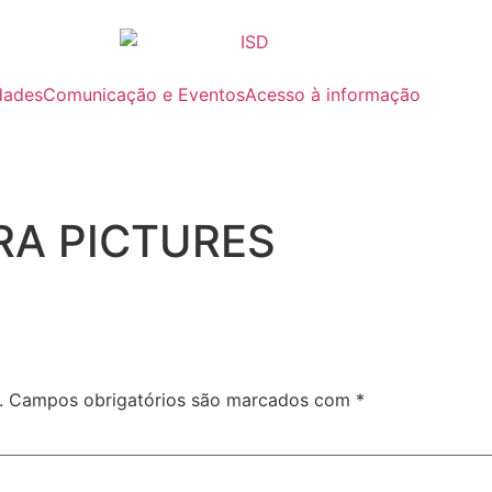
dades
Comunicação e Eventos
Acesso à informação
A PICTURES
.
Campos obrigatórios são marcados com
*