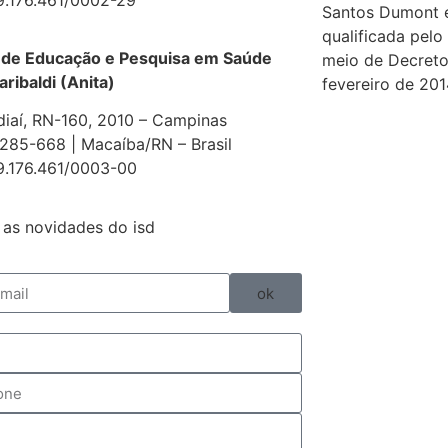
Santos Dumont 
qualificada pelo
 de Educação e Pesquisa em Saúde
meio de Decreto
aribaldi (Anita)
fevereiro de 201
diaí, RN-160, 2010 – Campinas
85-668 | Macaíba/RN – Brasil
9.176.461/0003-00
as novidades do isd
ok