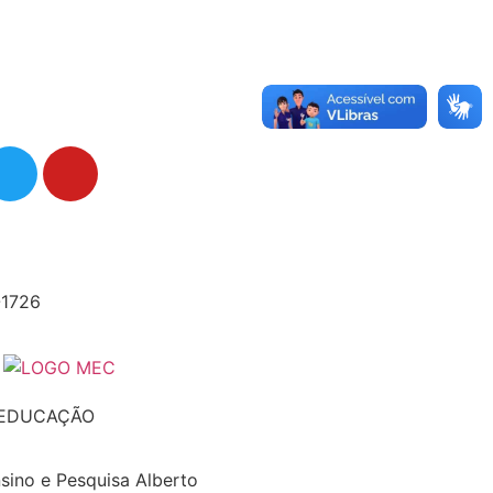
-1726
 EDUCAÇÃO
nsino e Pesquisa Alberto