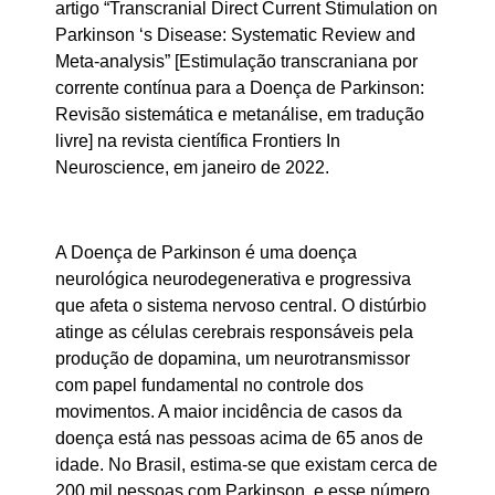
artigo “Transcranial Direct Current Stimulation on
Parkinson ‘s Disease: Systematic Review and
Meta-analysis” [Estimulação transcraniana por
corrente contínua para a Doença de Parkinson:
Revisão sistemática e metanálise, em tradução
livre] na revista científica Frontiers In
Neuroscience, em janeiro de 2022.
A Doença de Parkinson é uma doença
neurológica neurodegenerativa e progressiva
que afeta o sistema nervoso central. O distúrbio
atinge as células cerebrais responsáveis pela
produção de dopamina, um neurotransmissor
com papel fundamental no controle dos
movimentos. A maior incidência de casos da
doença está nas pessoas acima de 65 anos de
idade. No Brasil, estima-se que existam cerca de
200 mil pessoas com Parkinson, e esse número