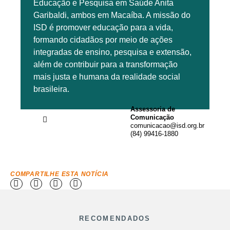
Educação e Pesquisa em Saúde Anita
Garibaldi, ambos em Macaíba. A missão do
ISD é promover educação para a vida,
formando cidadãos por meio de ações
integradas de ensino, pesquisa e extensão,
além de contribuir para a transformação
mais justa e humana da realidade social
brasileira.
Assessoria de
Comunicação
comunicacao@isd.org.br
(84) 99416-1880
COMPARTILHE ESTA NOTÍCIA
RECOMENDADOS